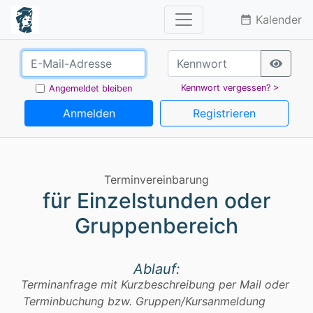
Kalender
date_range
Kennwort vergessen? >
Angemeldet bleiben
Anmelden
Registrieren
Terminvereinbarung
für Einzelstunden oder
Gruppenbereich
Ablauf:
Terminanfrage mit Kurzbeschreibung per Mail oder
Terminbuchung bzw. Gruppen/Kursanmeldung